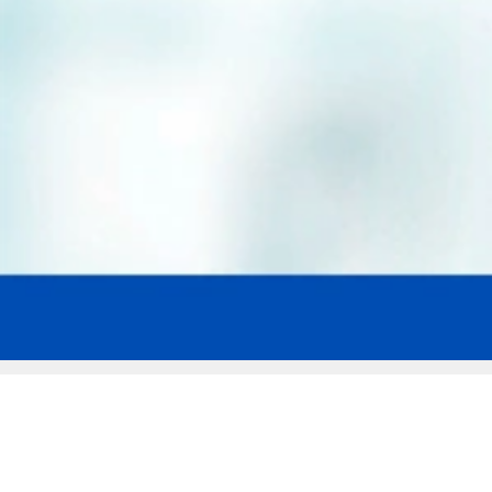
Мы эксперты в сфере защиты прав
заемщиков