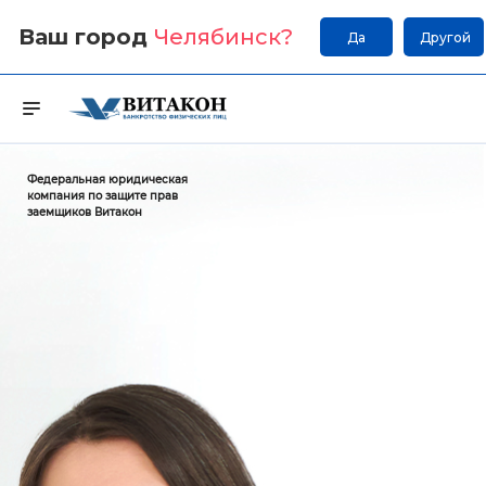
Ваш город
Челябинск
?
Да
Другой
Федеральная юридическая
компания по защите прав
заемщиков Витакон