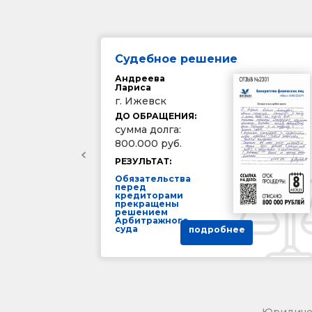
Судебное решение
Андреева
Лариса
г. Ижевск
ДО ОБРАЩЕНИЯ:
сумма долга:
800.000 руб.
РЕЗУЛЬТАТ:
Обязательства
перед
кредиторами
прекращены
решением
Арбитражного
суда
подробнее