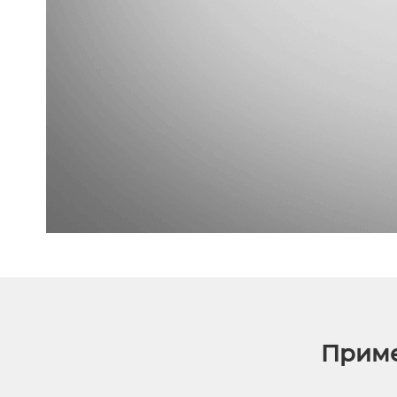
Приме