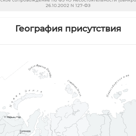
кое сопровождение по ФЗ «О несостоятельности (банкрот
26.10.2002 N 127-ФЗ
География присутствия