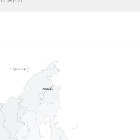
стве)» от