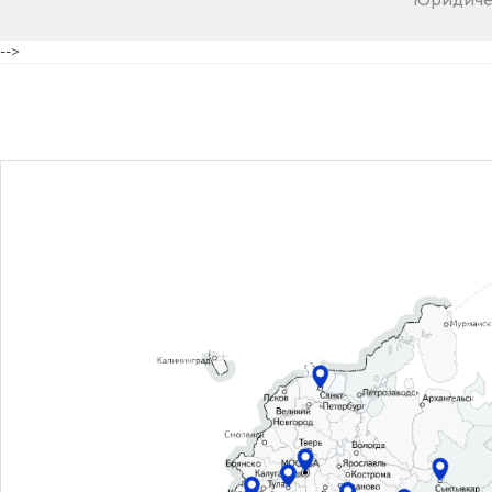
Юридичес
-->