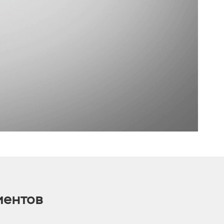
иентов