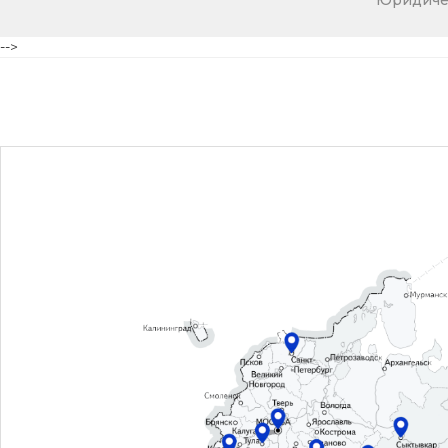
Юридичес
-->