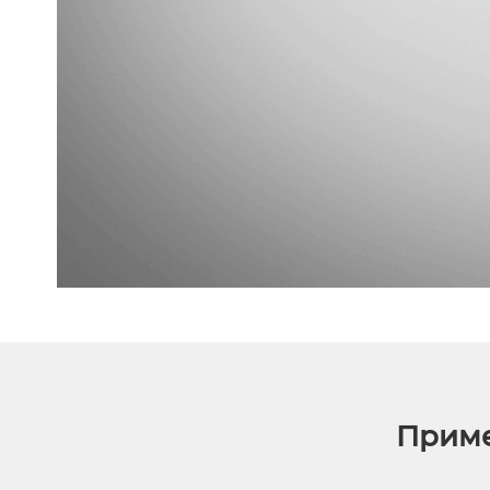
Приме