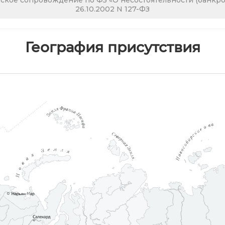
кое сопровождение по ФЗ «О несостоятельности (банкрот
26.10.2002 N 127-ФЗ
География присутствия