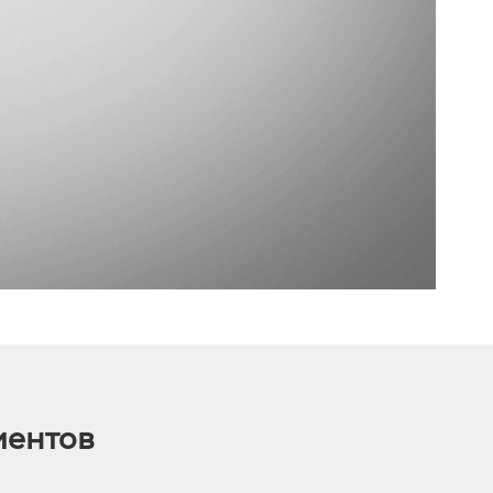
иентов