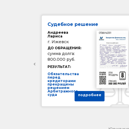
Судебное решение
Андреева
Лариса
г. Ижевск
ДО ОБРАЩЕНИЯ:
сумма долга:
800.000 руб.
РЕЗУЛЬТАТ:
Обязательства
перед
кредиторами
прекращены
решением
Арбитражного
суда
подробнее