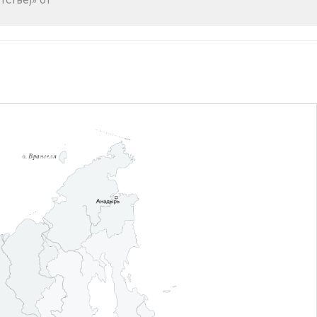
стве)» от