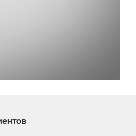
иентов