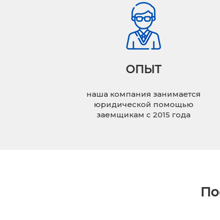
ОПЫТ
наша компания занимается
юридической помощью
заемщикам с 2015 года
По