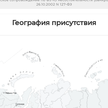
кое сопровождение по ФЗ «О несостоятельности (банкрот
26.10.2002 N 127-ФЗ
География присутствия