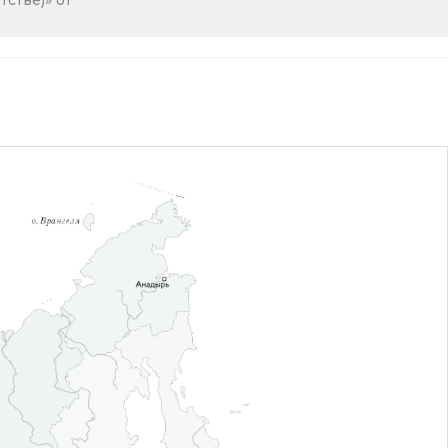
стве)» от