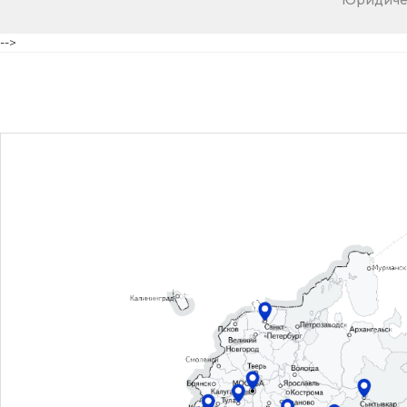
Юридичес
-->