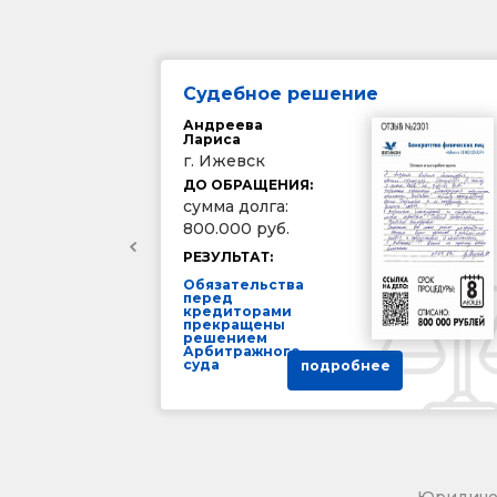
Судебное решение
Андреева
Лариса
г. Ижевск
ДО ОБРАЩЕНИЯ:
сумма долга:
800.000 руб.
РЕЗУЛЬТАТ:
Обязательства
перед
кредиторами
прекращены
решением
Арбитражного
суда
подробнее