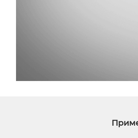
Приме