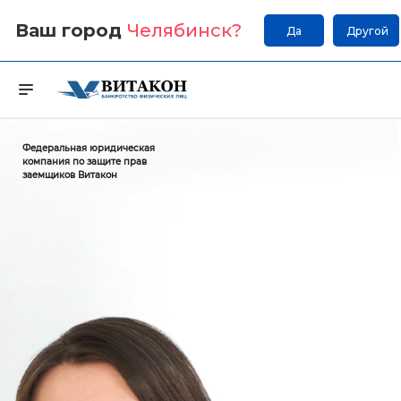
Ваш город
Челябинск
?
Да
Другой
Федеральная юридическая
компания по защите прав
заемщиков Витакон