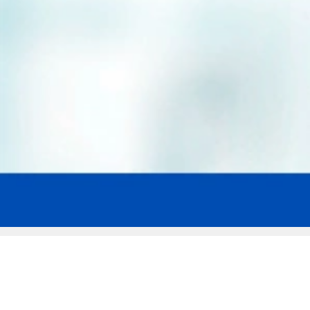
Мы эксперты в сфере защиты прав
заемщиков