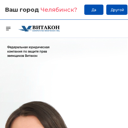
Ваш город
Челябинск
?
Да
Другой
Федеральная юридическая
компания по защите прав
заемщиков Витакон