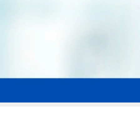
Мы эксперты в сфере защиты прав
заемщиков