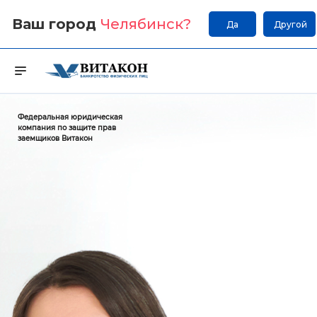
Ваш город
Челябинск
?
Да
Другой
Федеральная юридическая
компания по защите прав
заемщиков Витакон