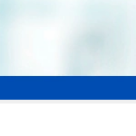
Мы эксперты в сфере защиты прав
заемщиков