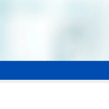
Мы эксперты в сфере защиты прав
заемщиков