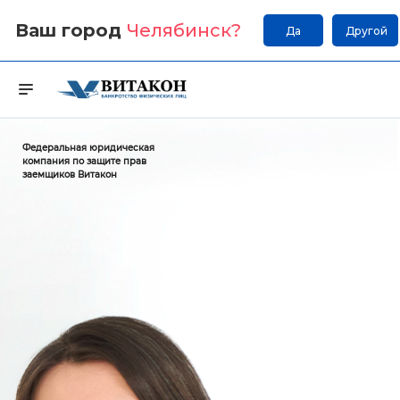
Ваш город
Челябинск
?
Да
Другой
Федеральная юридическая
компания по защите прав
заемщиков Витакон