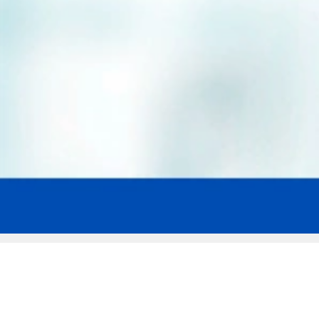
Мы эксперты в сфере защиты прав
заемщиков