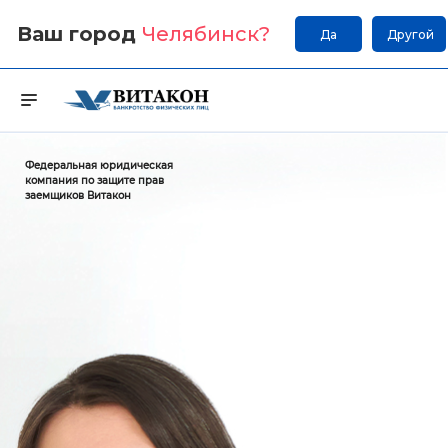
Ваш город
Челябинск
?
Да
Другой
Федеральная юридическая
компания по защите прав
заемщиков Витакон