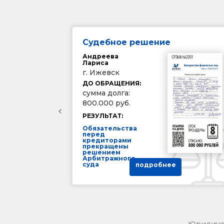
Судебное решение
Андреева
Лариса
г. Ижевск
ДО ОБРАЩЕНИЯ:
сумма долга:
800.000 руб.
РЕЗУЛЬТАТ:
Обязательства
перед
кредиторами
прекращены
решением
Арбитражного
суда
подробнее