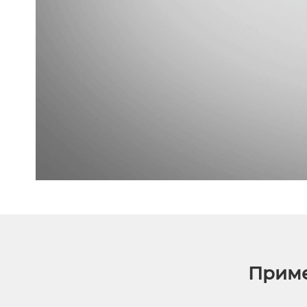
Приме