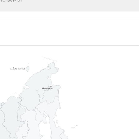
стве)» от