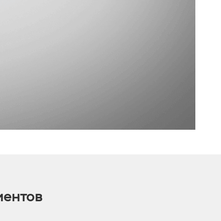
иентов