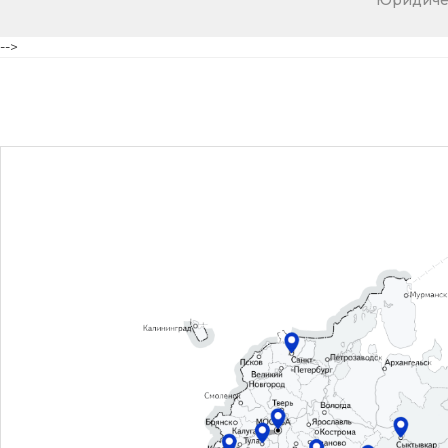
Юридичес
-->