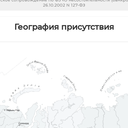
кое сопровождение по ФЗ «О несостоятельности (банкрот
26.10.2002 N 127-ФЗ
География присутствия