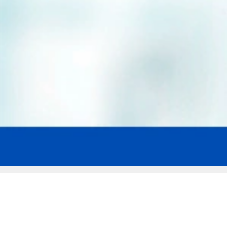
Мы эксперты в сфере защиты прав
заемщиков