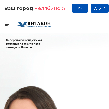
Ваш город
Челябинск
?
Да
Другой
Федеральная юридическая
компания по защите прав
заемщиков Витакон