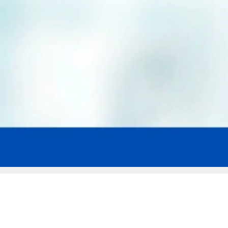
Мы эксперты в сфере защиты прав
заемщиков