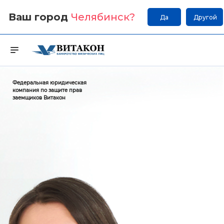
Ваш город
Челябинск
?
Да
Другой
Федеральная юридическая
компания по защите прав
заемщиков Витакон