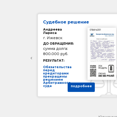
Судебное решение
Андреева
Лариса
г. Ижевск
ДО ОБРАЩЕНИЯ:
сумма долга:
800.000 руб.
РЕЗУЛЬТАТ:
Обязательства
перед
кредиторами
прекращены
решением
Арбитражного
суда
подробнее