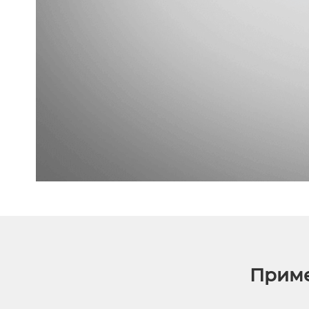
Приме