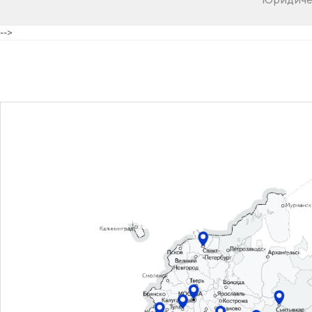
Юридичес
-->