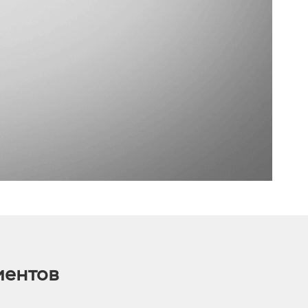
иентов