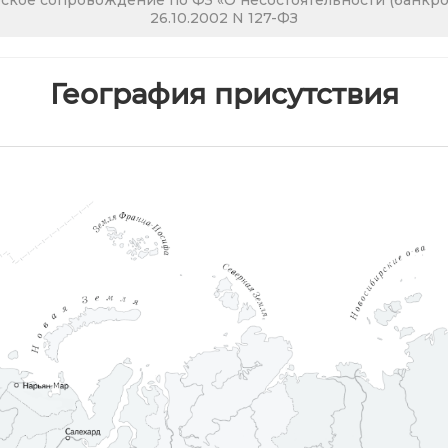
кое сопровождение по ФЗ «О несостоятельности (банкрот
26.10.2002 N 127-ФЗ
География присутствия