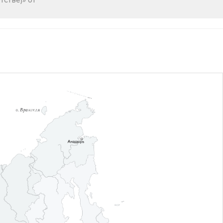
стве)» от