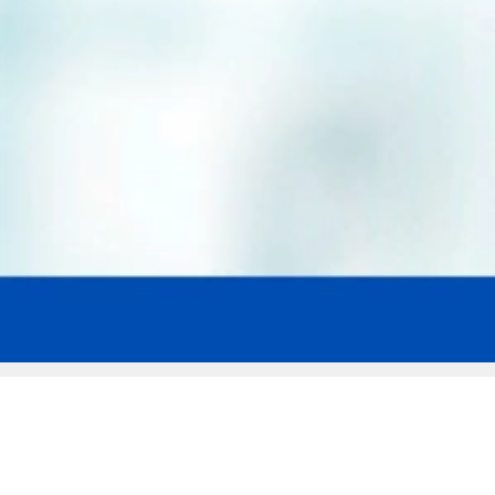
Мы эксперты в сфере защиты прав
заемщиков