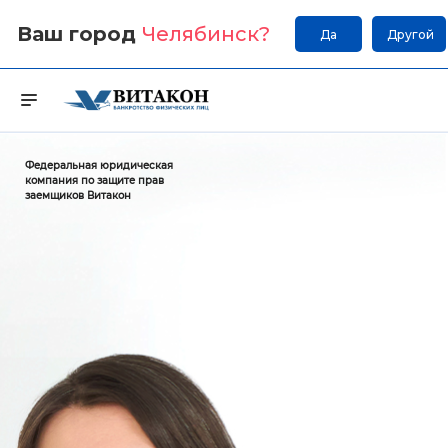
Ваш город
Челябинск
?
Да
Другой
Федеральная юридическая
компания по защите прав
заемщиков Витакон