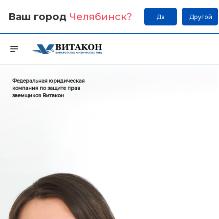
Ваш город
Челябинск
?
Да
Другой
Федеральная юридическая
компания по защите прав
заемщиков Витакон