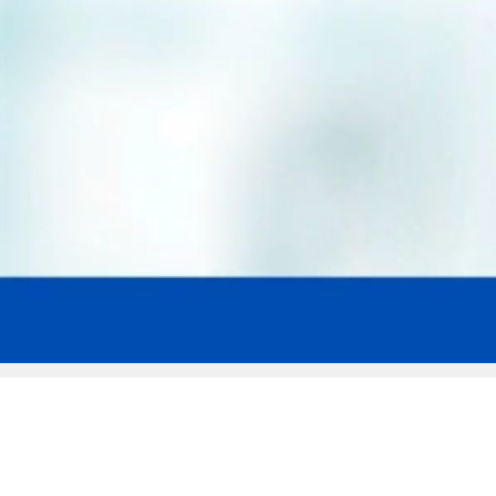
Мы эксперты в сфере защиты прав
заемщиков