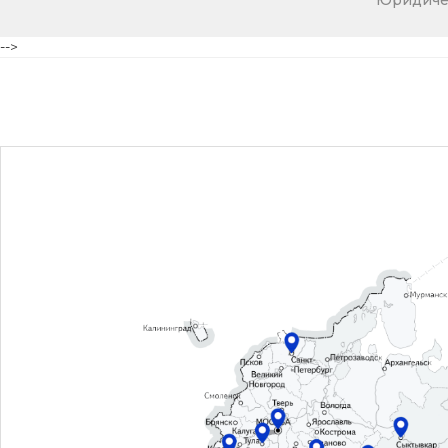
Юридичес
-->