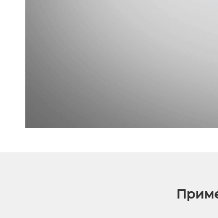
Приме