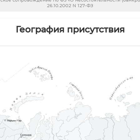
кое сопровождение по ФЗ «О несостоятельности (банкрот
26.10.2002 N 127-ФЗ
География присутствия