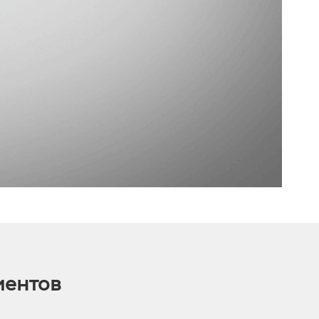
иентов