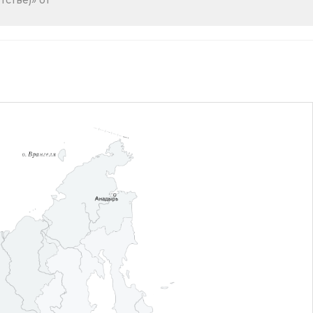
стве)» от