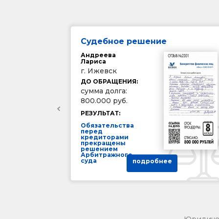
Судебное решение
Андреева
Лариса
г. Ижевск
ДО ОБРАЩЕНИЯ:
сумма долга:
800.000 руб.
РЕЗУЛЬТАТ:
Обязательства
перед
кредиторами
прекращены
решением
Арбитражного
суда
подробнее