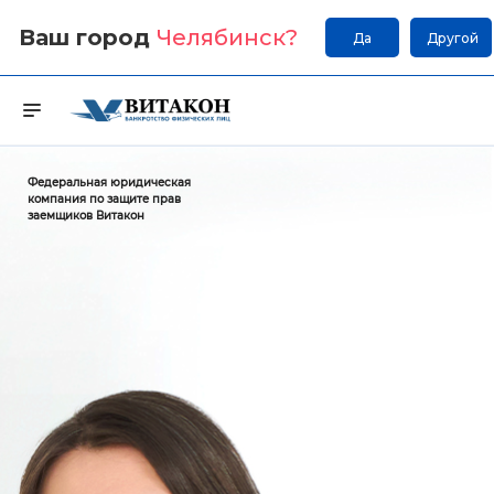
Ваш город
Челябинск
?
Да
Другой
Федеральная юридическая
компания по защите прав
заемщиков Витакон