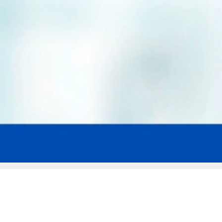
Мы эксперты в сфере защиты прав
заемщиков