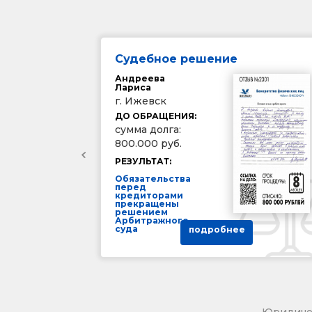
Судебное решение
Андреева
Лариса
г. Ижевск
ДО ОБРАЩЕНИЯ:
сумма долга:
800.000 руб.
РЕЗУЛЬТАТ:
Обязательства
перед
кредиторами
прекращены
решением
Арбитражного
суда
подробнее