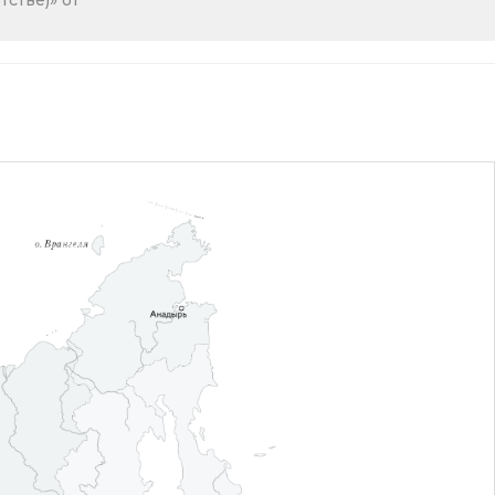
стве)» от