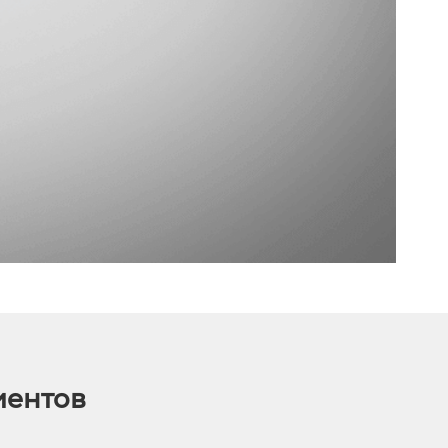
иентов