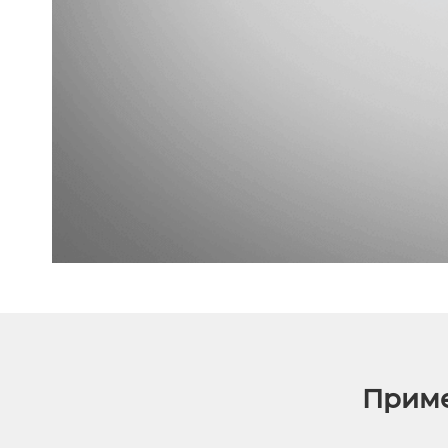
Приме