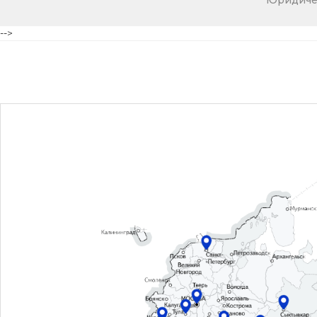
Юридичес
-->