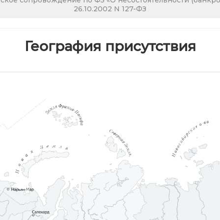
кое сопровождение по ФЗ «О несостоятельности (банкрот
26.10.2002 N 127-ФЗ
География присутствия