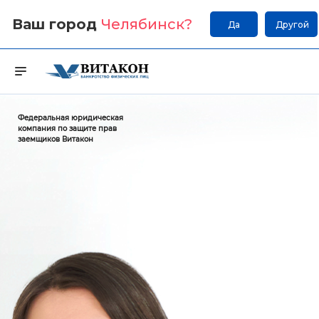
Ваш город
Челябинск
?
Да
Другой
Федеральная юридическая
компания по защите прав
заемщиков Витакон