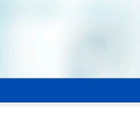
Мы эксперты в сфере защиты прав
заемщиков