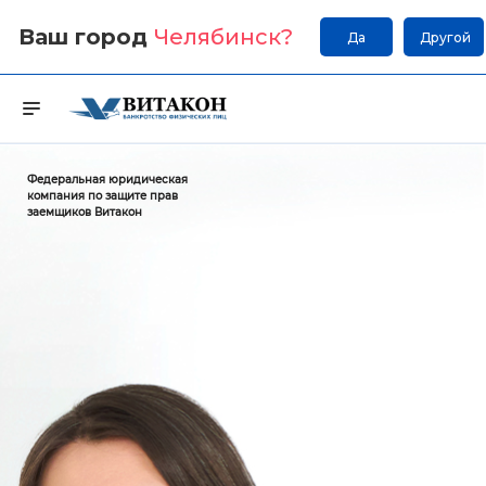
Ваш город
Челябинск
?
Да
Другой
Федеральная юридическая
компания по защите прав
заемщиков Витакон