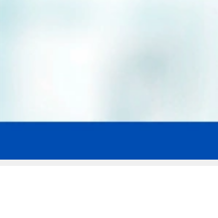
Мы эксперты в сфере защиты прав
заемщиков