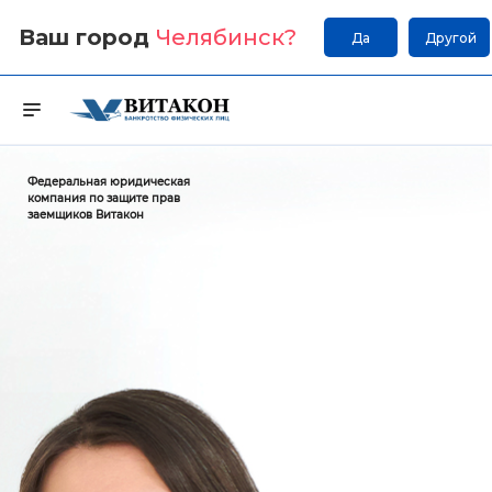
Ваш город
Челябинск
?
Да
Другой
Федеральная юридическая
компания по защите прав
заемщиков Витакон