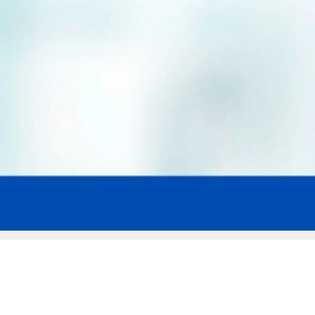
Мы эксперты в сфере защиты прав
заемщиков