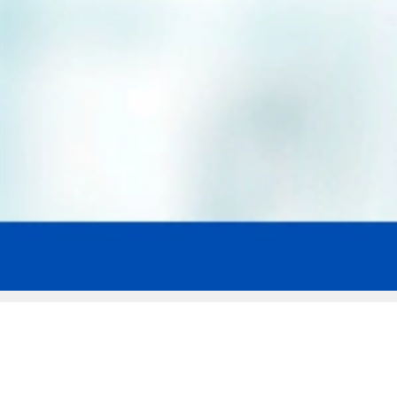
Мы эксперты в сфере защиты прав
заемщиков