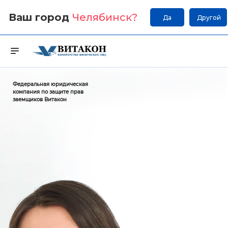
Ваш город
Челябинск
?
Да
Другой
Федеральная юридическая
компания по защите прав
заемщиков Витакон