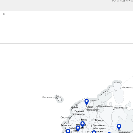
Юридичес
-->