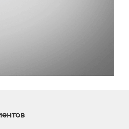
иентов