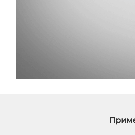
Приме