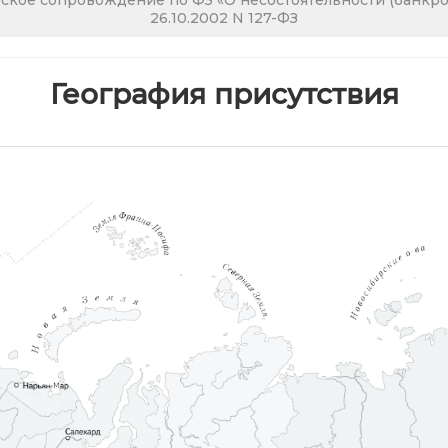
кое сопровождение по ФЗ «О несостоятельности (банкрот
26.10.2002 N 127-ФЗ
География присутствия