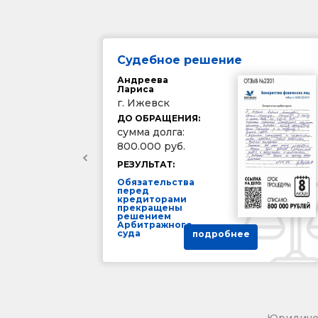
Судебное решение
Андреева
Лариса
г. Ижевск
ДО ОБРАЩЕНИЯ:
сумма долга:
800.000 руб.
РЕЗУЛЬТАТ:
Обязательства
перед
кредиторами
прекращены
решением
Арбитражного
суда
подробнее