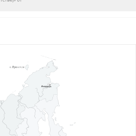
стве)» от