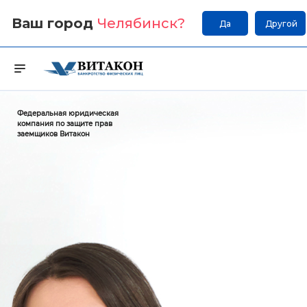
Ваш город
Челябинск
?
Да
Другой
Федеральная юридическая
компания по защите прав
заемщиков Витакон