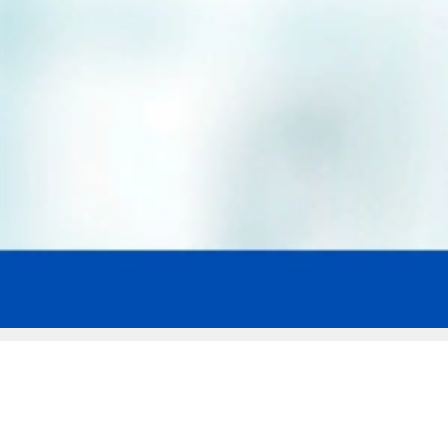
Мы эксперты в сфере защиты прав
заемщиков