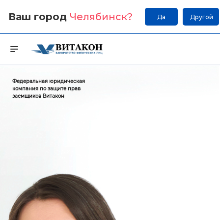
Ваш город
Челябинск
?
Да
Другой
Федеральная юридическая
компания по защите прав
заемщиков Витакон