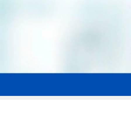
Мы эксперты в сфере защиты прав
заемщиков