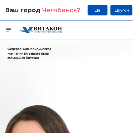
Ваш город
Челябинск
?
Да
Другой
Федеральная юридическая
компания по защите прав
заемщиков Витакон