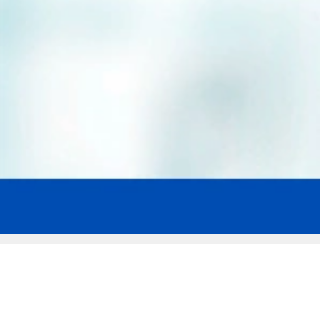
Мы эксперты в сфере защиты прав
заемщиков