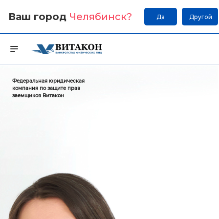
Ваш город
Челябинск
?
Да
Другой
Федеральная юридическая
компания по защите прав
заемщиков Витакон