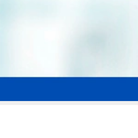
Мы эксперты в сфере защиты прав
заемщиков