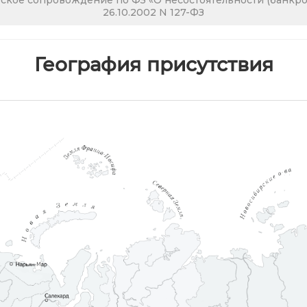
кое сопровождение по ФЗ «О несостоятельности (банкрот
26.10.2002 N 127-ФЗ
География присутствия