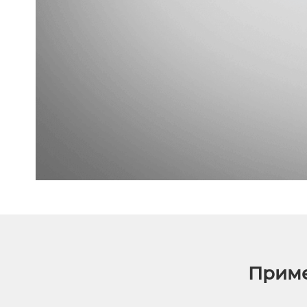
Приме