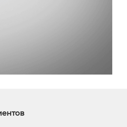
иентов