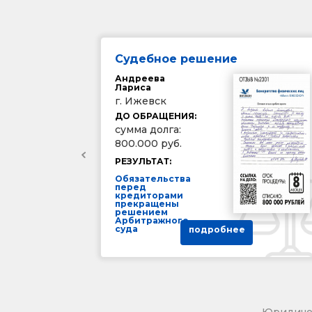
Судебное решение
Андреева
Лариса
г. Ижевск
ДО ОБРАЩЕНИЯ:
сумма долга:
800.000 руб.
РЕЗУЛЬТАТ:
Обязательства
перед
кредиторами
прекращены
решением
Арбитражного
суда
подробнее