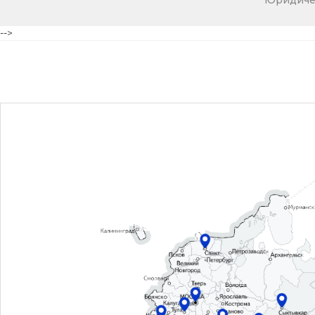
Юридичес
-->