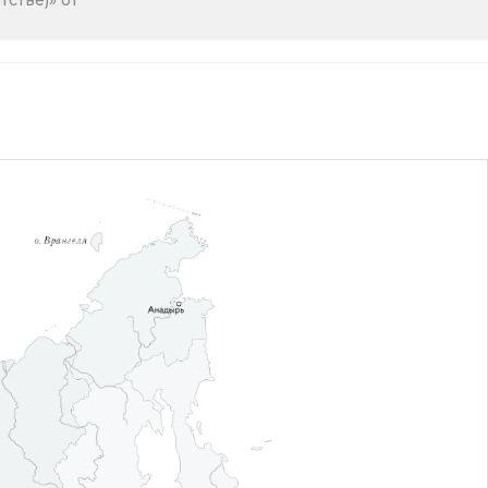
стве)» от