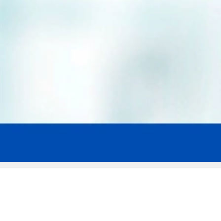
Мы эксперты в сфере защиты прав
заемщиков