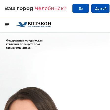
Ваш город
Челябинск
?
Да
Другой
Федеральная юридическая
компания по защите прав
заемщиков Витакон