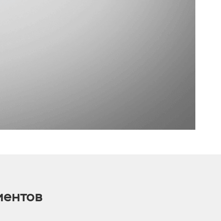
иентов