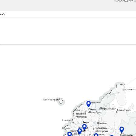
Юридичес
-->