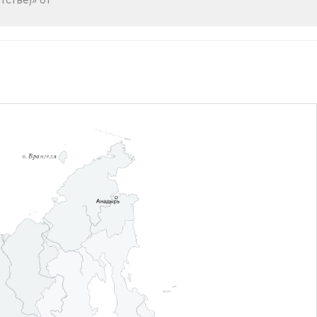
стве)» от