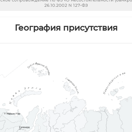
кое сопровождение по ФЗ «О несостоятельности (банкрот
26.10.2002 N 127-ФЗ
География присутствия