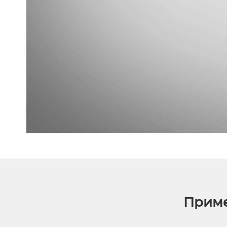
Приме