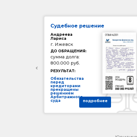
Судебное решение
Андреева
Лариса
г. Ижевск
ДО ОБРАЩЕНИЯ:
сумма долга:
800.000 руб.
РЕЗУЛЬТАТ:
Обязательства
перед
кредиторами
прекращены
решением
Арбитражного
суда
подробнее