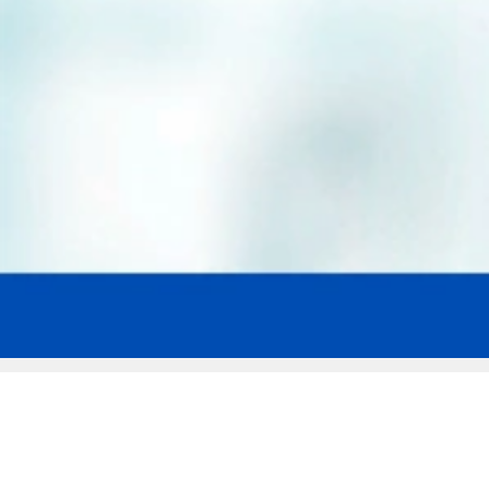
Мы эксперты в сфере защиты прав
заемщиков