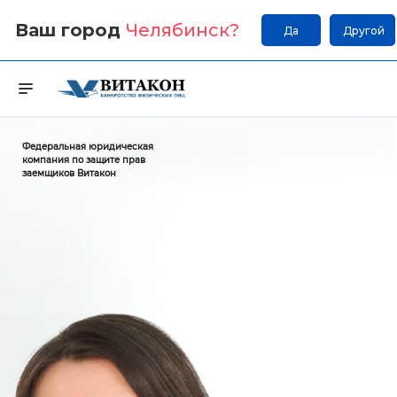
Ваш город
Челябинск
?
Да
Другой
Федеральная юридическая
компания по защите прав
заемщиков Витакон