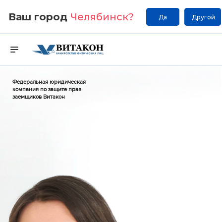
Ваш город
Челябинск
?
Да
Другой
Федеральная юридическая
компания по защите прав
заемщиков Витакон