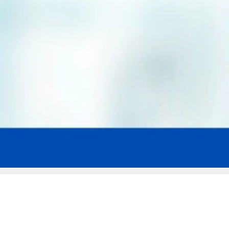
Мы эксперты в сфере защиты прав
заемщиков