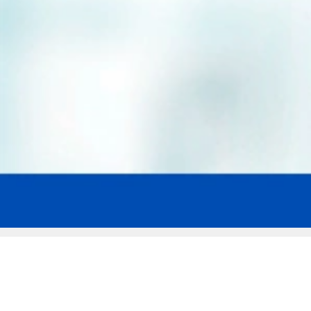
Мы эксперты в сфере защиты прав
заемщиков