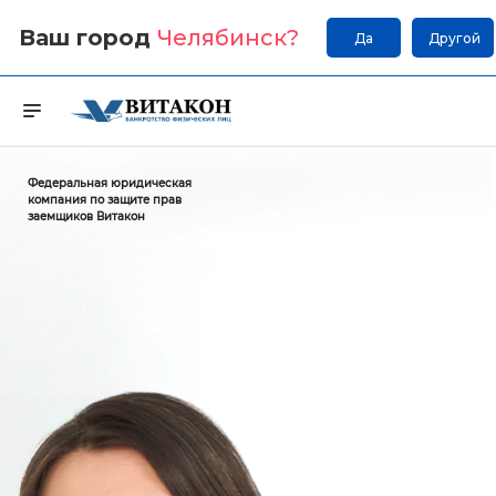
Ваш город
Челябинск
?
Да
Другой
Федеральная юридическая
компания по защите прав
заемщиков Витакон