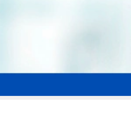
Мы эксперты в сфере защиты прав
заемщиков