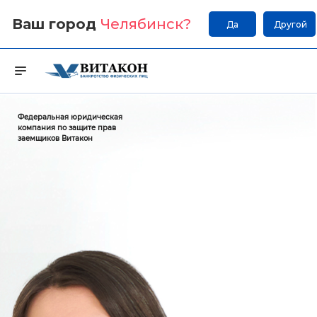
Ваш город
Челябинск
?
Да
Другой
Федеральная юридическая
компания по защите прав
заемщиков Витакон