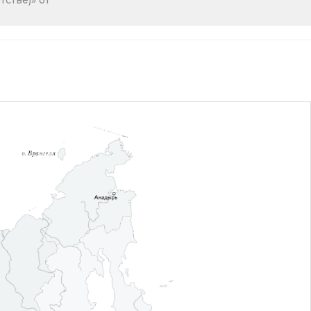
стве)» от