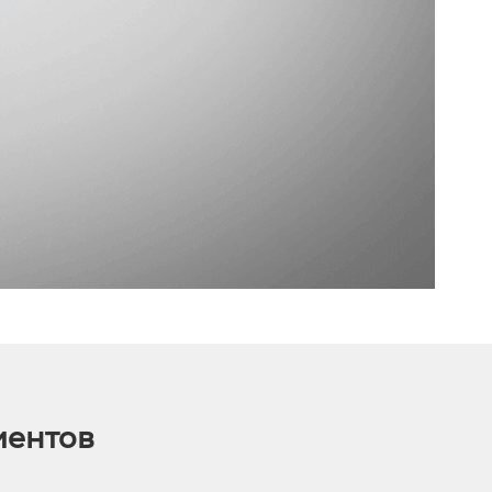
иентов