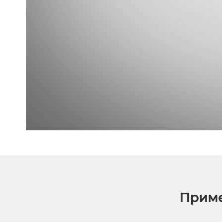
Приме