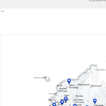
Юридичес
-->