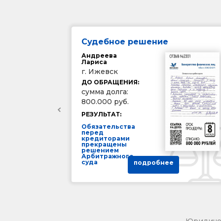
Судебное решение
Андреева
Лариса
г. Ижевск
ДО ОБРАЩЕНИЯ:
сумма долга:
800.000 руб.
РЕЗУЛЬТАТ:
Обязательства
перед
кредиторами
прекращены
решением
Арбитражного
суда
подробнее