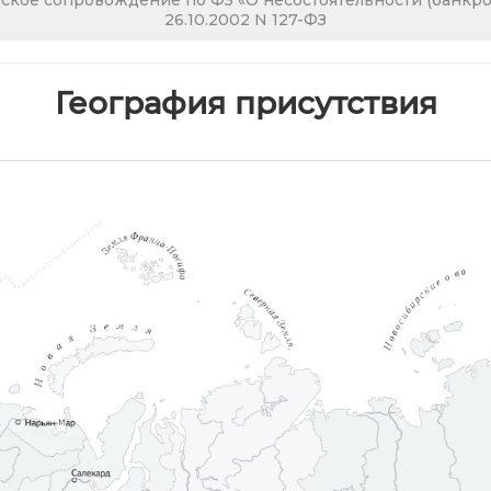
кое сопровождение по ФЗ «О несостоятельности (банкрот
26.10.2002 N 127-ФЗ
География присутствия