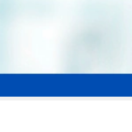
Мы эксперты в сфере защиты прав
заемщиков