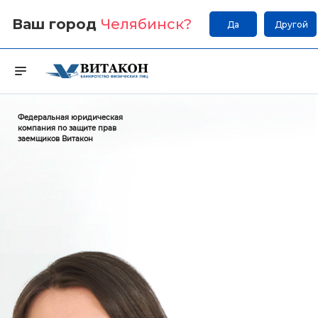
Ваш город
Челябинск
?
Да
Другой
Федеральная юридическая
компания по защите прав
заемщиков Витакон