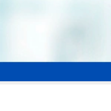
Мы эксперты в сфере защиты прав
заемщиков