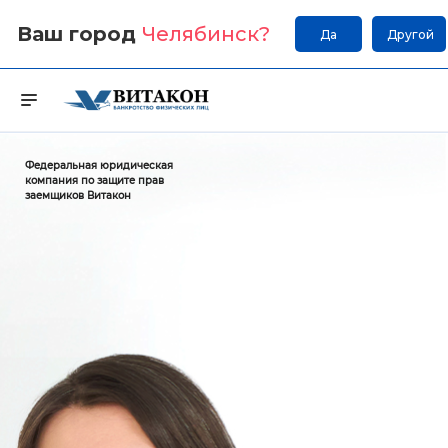
Ваш город
Челябинск
?
Да
Другой
Федеральная юридическая
компания по защите прав
заемщиков Витакон