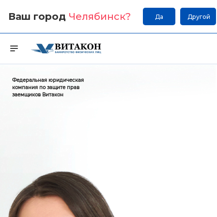
Ваш город
Челябинск
?
Да
Другой
Федеральная юридическая
компания по защите прав
заемщиков Витакон