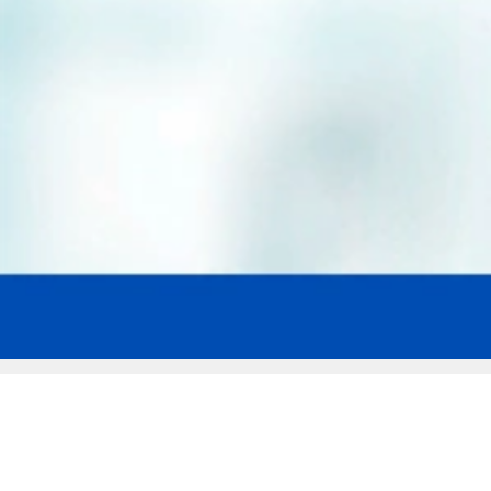
Мы эксперты в сфере защиты прав
заемщиков