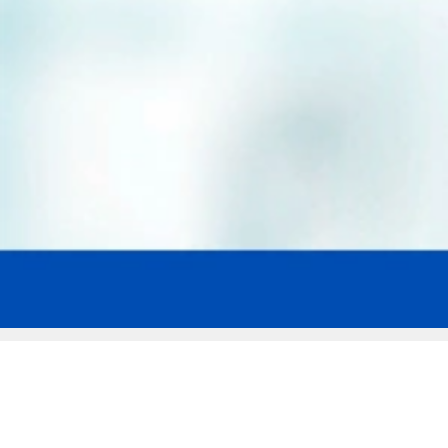
Мы эксперты в сфере защиты прав
заемщиков