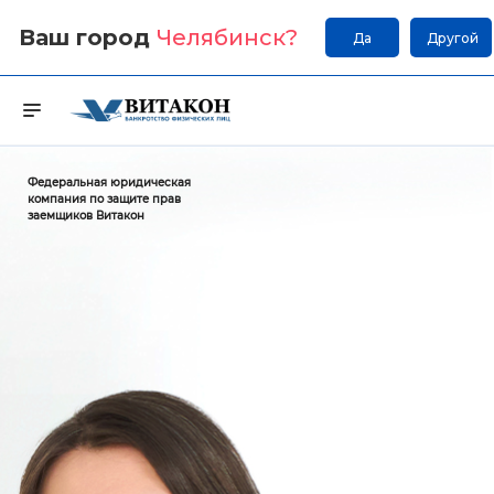
Ваш город
Челябинск
?
Да
Другой
Федеральная юридическая
компания по защите прав
заемщиков Витакон