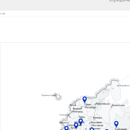
Юридичес
-->