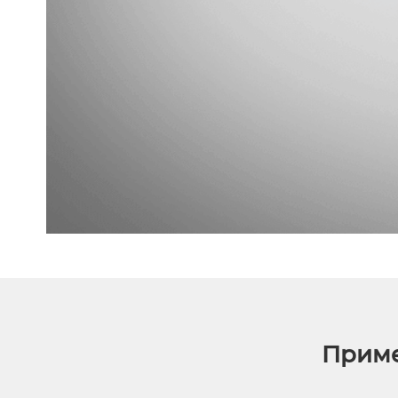
Приме