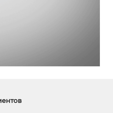
иентов