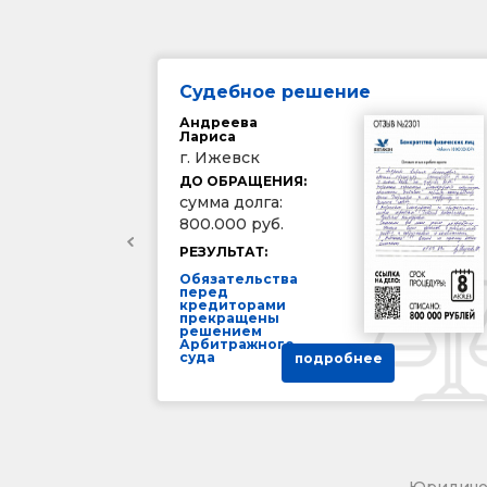
Судебное решение
Андреева
Лариса
г. Ижевск
ДО ОБРАЩЕНИЯ:
сумма долга:
800.000 руб.
РЕЗУЛЬТАТ:
Обязательства
перед
кредиторами
прекращены
решением
Арбитражного
суда
подробнее