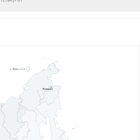
стве)» от