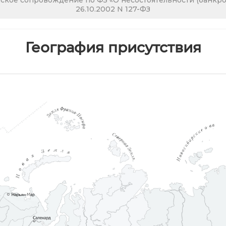
кое сопровождение по ФЗ «О несостоятельности (банкрот
26.10.2002 N 127-ФЗ
География присутствия