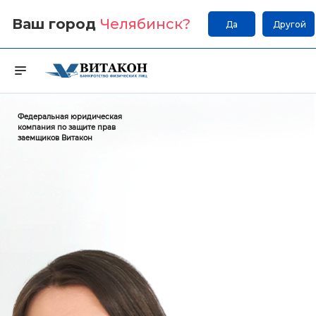
Ваш город
Челябинск
?
Да
Другой
Федеральная юридическая
компания по защите прав
заемщиков Витакон