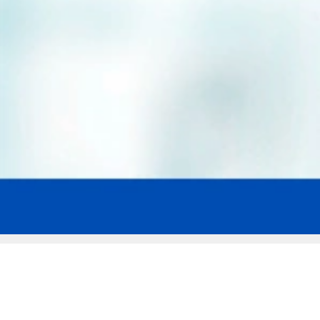
Мы эксперты в сфере защиты прав
заемщиков