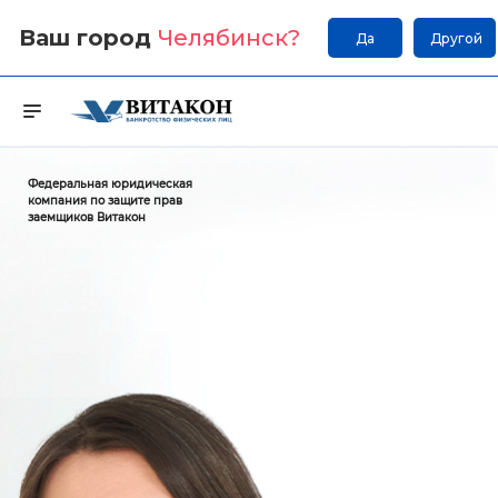
Ваш город
Челябинск
?
Да
Другой
Федеральная юридическая
компания по защите прав
заемщиков Витакон