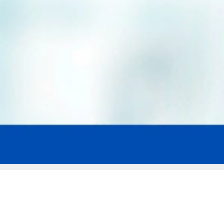
Мы эксперты в сфере защиты прав
заемщиков