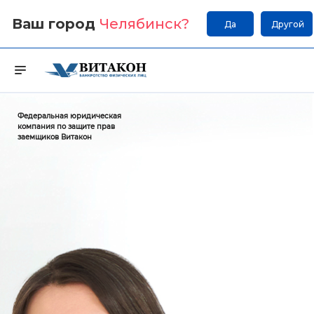
Ваш город
Челябинск
?
Да
Другой
Федеральная юридическая
компания по защите прав
заемщиков Витакон