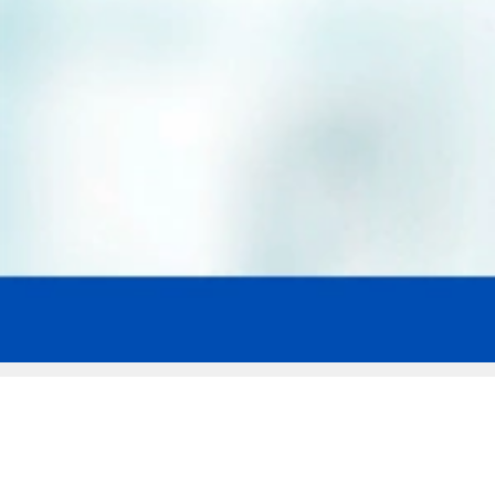
Мы эксперты в сфере защиты прав
заемщиков