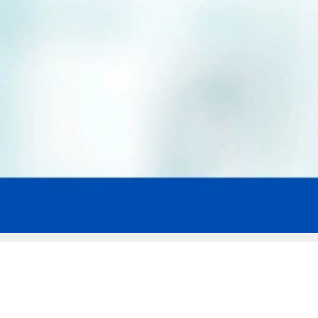
Мы эксперты в сфере защиты прав
заемщиков