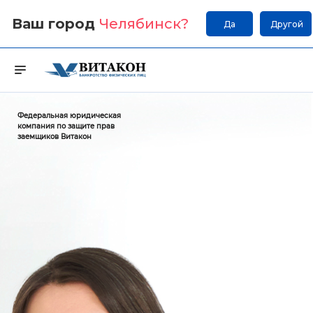
Ваш город
Челябинск
?
Да
Другой
Федеральная юридическая
компания по защите прав
заемщиков Витакон