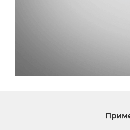
Приме