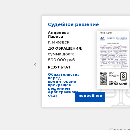
Судебное решение
Андреева
Лариса
г. Ижевск
ДО ОБРАЩЕНИЯ:
сумма долга:
800.000 руб.
РЕЗУЛЬТАТ:
Обязательства
перед
кредиторами
прекращены
решением
Арбитражного
суда
подробнее