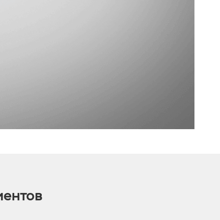
иентов