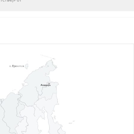
стве)» от