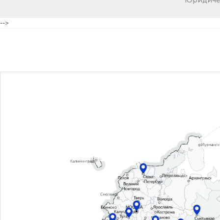
Юридичес
-->