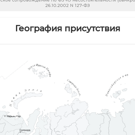
кое сопровождение по ФЗ «О несостоятельности (банкрот
26.10.2002 N 127-ФЗ
География присутствия