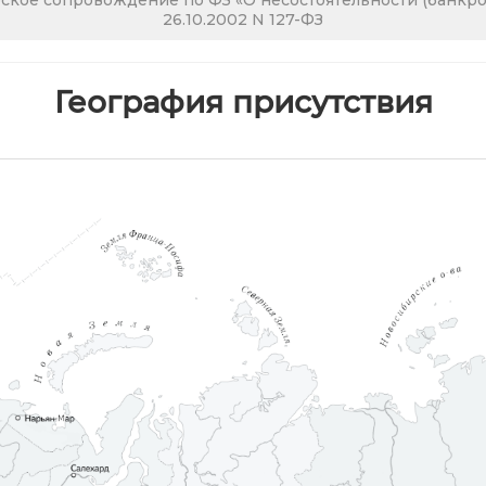
кое сопровождение по ФЗ «О несостоятельности (банкрот
26.10.2002 N 127-ФЗ
География присутствия