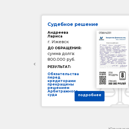
Судебное решение
Андреева
Лариса
г. Ижевск
ДО ОБРАЩЕНИЯ:
сумма долга:
800.000 руб.
РЕЗУЛЬТАТ:
Обязательства
перед
кредиторами
прекращены
решением
Арбитражного
суда
подробнее