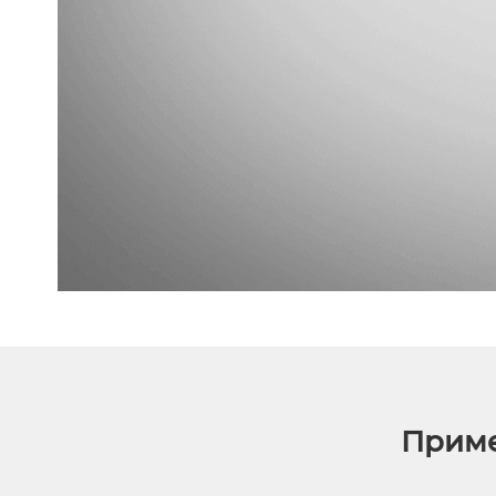
Приме