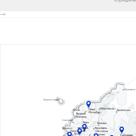
Юридичес
-->