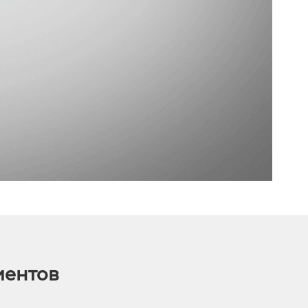
иентов