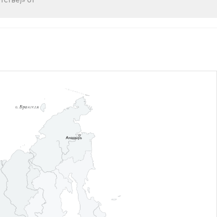
стве)» от