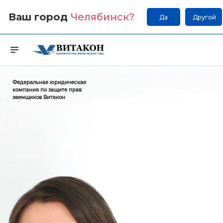
Ваш город
Челябинск
?
Да
Другой
Федеральная юридическая
компания по защите прав
заемщиков Витакон