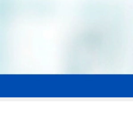
Мы эксперты в сфере защиты прав
заемщиков