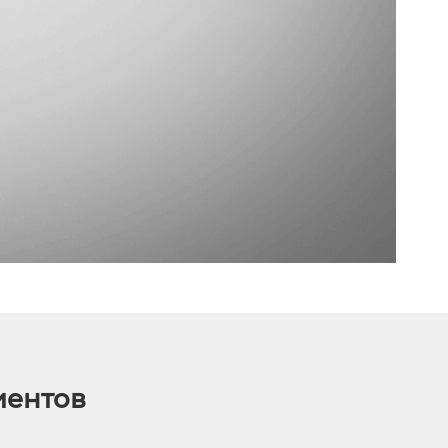
иентов