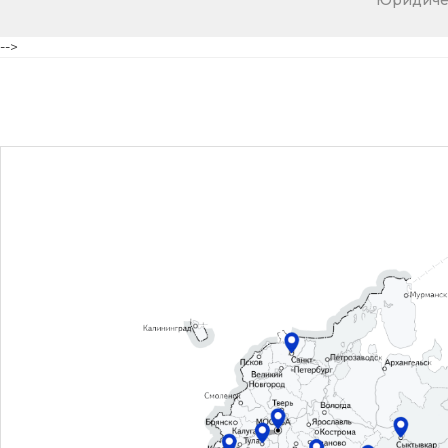
Юридичес
-->