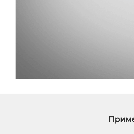
Приме