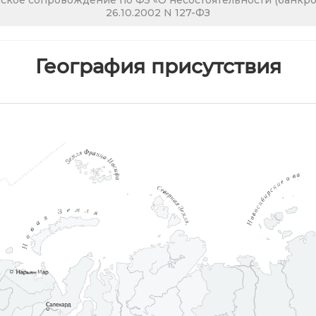
кое сопровождение по ФЗ «О несостоятельности (банкрот
26.10.2002 N 127-ФЗ
География присутствия