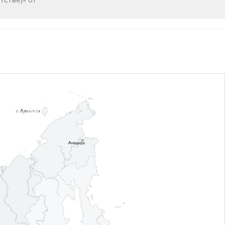
стве)» от