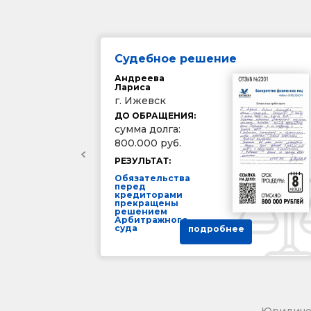
Судебное решение
Андреева
Лариса
г. Ижевск
ДО ОБРАЩЕНИЯ:
сумма долга:
800.000 руб.
РЕЗУЛЬТАТ:
Обязательства
перед
кредиторами
прекращены
решением
Арбитражного
суда
подробнее