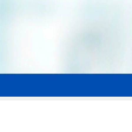
Мы эксперты в сфере защиты прав
заемщиков