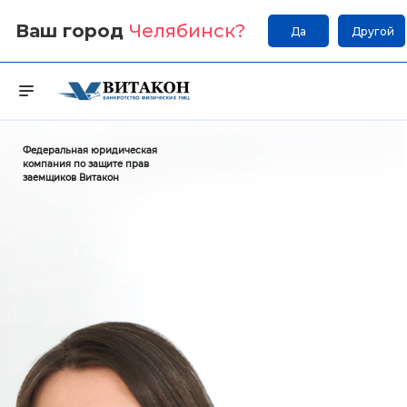
Ваш город
Челябинск
?
Да
Другой
Федеральная юридическая
компания по защите прав
заемщиков Витакон