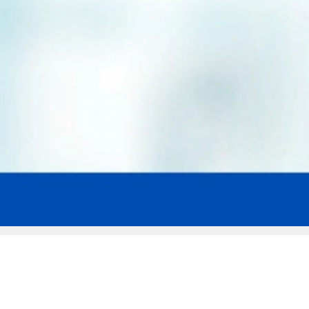
Мы эксперты в сфере защиты прав
заемщиков